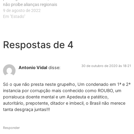
não proíbe alianças regionais
9 de agosto de 2022
Em "Estado"
Respostas de 4
30 de outubro de 2020 às 18:21
Antonio Vidal
disse:
Só o que não presta neste grupelho, Um condenado em 1ª e 2ª
instancia por corrupção mais conhecido como ROUBO, um
porralouca doente mental e um Apedeuta e patético,
autoritário, prepotente, ditador e imbecil, o Brasil não merece
tanta desgraça juntas!!!
Responder