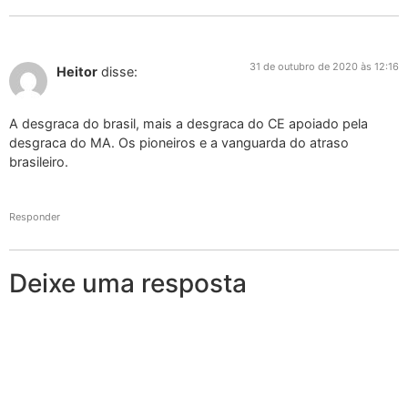
31 de outubro de 2020 às 12:16
Heitor
disse:
A desgraca do brasil, mais a desgraca do CE apoiado pela
desgraca do MA. Os pioneiros e a vanguarda do atraso
brasileiro.
Responder
Deixe uma resposta