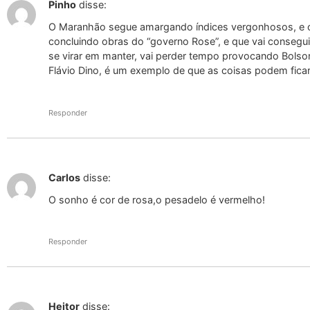
Pinho
disse:
O Maranhão segue amargando índices vergonhosos, e o
concluindo obras do “governo Rose”, e que vai consegui
se virar em manter, vai perder tempo provocando Bolso
Flávio Dino, é um exemplo de que as coisas podem ficar
Responder
Carlos
disse:
O sonho é cor de rosa,o pesadelo é vermelho!
Responder
Heitor
disse: