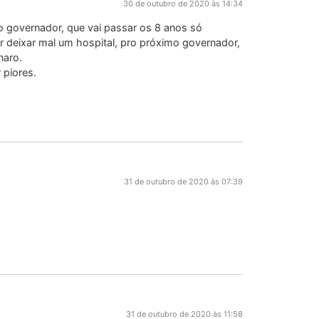
30 de outubro de 2020 às 14:34
 governador, que vai passar os 8 anos só
r deixar mal um hospital, pro próximo governador,
naro.
 piores.
31 de outubro de 2020 às 07:39
31 de outubro de 2020 às 11:58