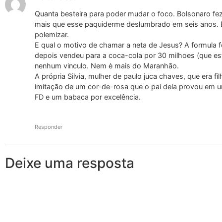
Quanta besteira para poder mudar o foco. Bolsonaro fe
mais que esse paquiderme deslumbrado em seis anos. E
polemizar.
E qual o motivo de chamar a neta de Jesus? A formula f
depois vendeu para a coca-cola por 30 milhoes (que es
nenhum vinculo. Nem ė mais do Maranhão.
A própria Silvia, mulher de paulo juca chaves, que era fi
imitação de um cor-de-rosa que o pai dela provou em u
FD e um babaca por excelência.
Responder
Deixe uma resposta