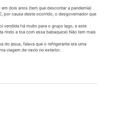
z em dois anos (tem que descontar a pandemia)
, por causa deste ocorrido, o desgovernador que
oi vendida há muito para o grupo lago, e este
ta rindo a toa com essa babaquice) Não tem mais
lha do jesus, falava que o refrigerante era uma
ma viagem de navio no exterior.