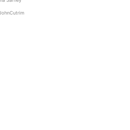
JohnCutrim