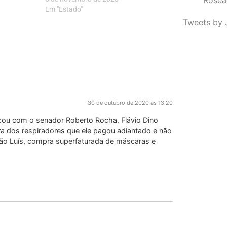
Em "Estado"
Tweets by 
30 de outubro de 2020 às 13:20
cou com o senador Roberto Rocha. Flávio Dino
a dos respiradores que ele pagou adiantado e não
São Luís, compra superfaturada de máscaras e