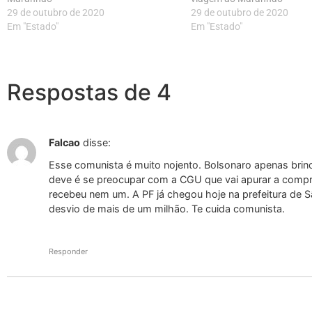
29 de outubro de 2020
29 de outubro de 2020
Em "Estado"
Em "Estado"
Respostas de 4
Falcao
disse:
Esse comunista é muito nojento. Bolsonaro apenas brin
deve é se preocupar com a CGU que vai apurar a compr
recebeu nem um. A PF já chegou hoje na prefeitura de 
desvio de mais de um milhão. Te cuida comunista.
Responder