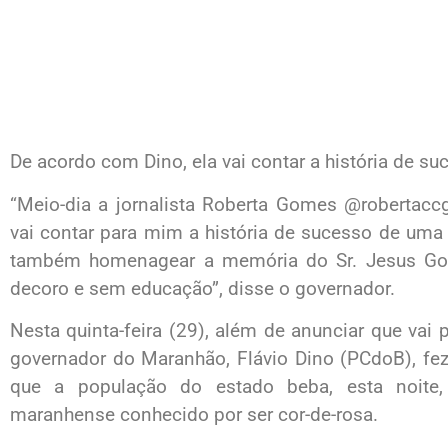
De acordo com Dino, ela vai contar a história de 
“Meio-dia a jornalista Roberta Gomes @robertaccg
vai contar para mim a história de sucesso de um
também homenagear a memória do Sr. Jesus Go
decoro e sem educação”, disse o governador.
Nesta quinta-feira (29), além de anunciar que vai 
governador do Maranhão, Flávio Dino (PCdoB), fe
que a população do estado beba, esta noite, 
maranhense conhecido por ser cor-de-rosa.