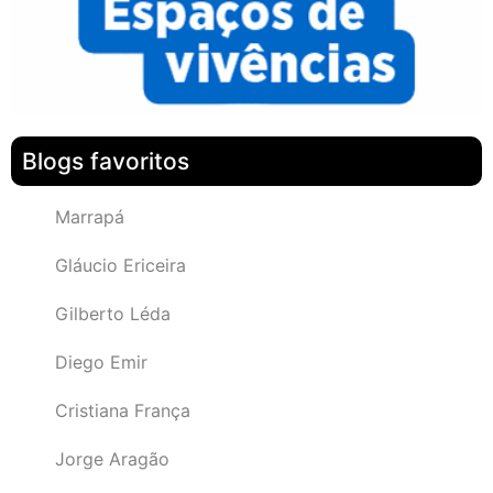
Blogs favoritos
Marrapá
Gláucio Ericeira
Gilberto Léda
Diego Emir
Cristiana França
Jorge Aragão