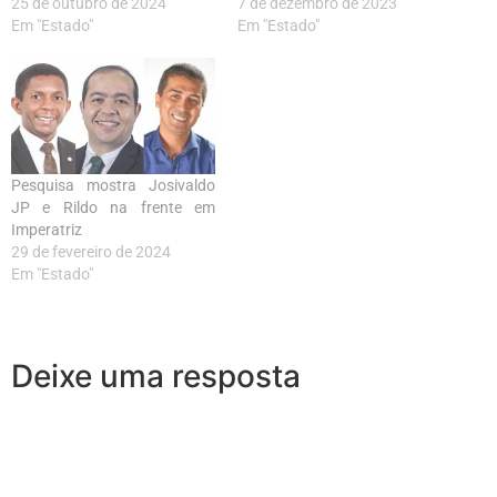
25 de outubro de 2024
7 de dezembro de 2023
Em "Estado"
Em "Estado"
Pesquisa mostra Josivaldo
JP e Rildo na frente em
Imperatriz
29 de fevereiro de 2024
Em "Estado"
Deixe uma resposta