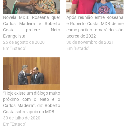
Novela MDB: Roseana quer
Após reunião entre Roseana
Carlos Madeira e Roberto
e Roberto Costa, MDB define
Costa prefere Neto
como partido tomará decisão
Evangelista
acerca de 2022
25 de agosto de 2020
30 de novembro de 2021
Em "Estado"
Em "Estado"
“Hoje existe um diálogo muito
próximo com o Neto e o
Carlos Madeira”, diz Roberto
Costa sobre apoio do MDB
30 de julho de 2020
Em "Estado"