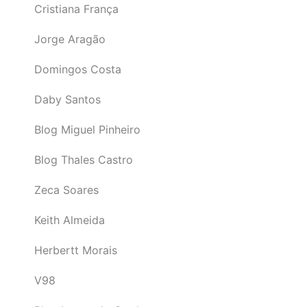
Cristiana França
Jorge Aragão
Domingos Costa
Daby Santos
Blog Miguel Pinheiro
Blog Thales Castro
Zeca Soares
Keith Almeida
Herbertt Morais
V98