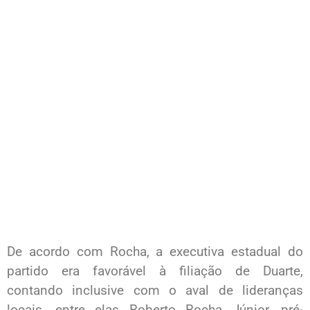
De acordo com Rocha, a executiva estadual do
partido era favorável à filiação de Duarte,
contando inclusive com o aval de lideranças
locais, entre elas Roberto Rocha Júnior, pré-