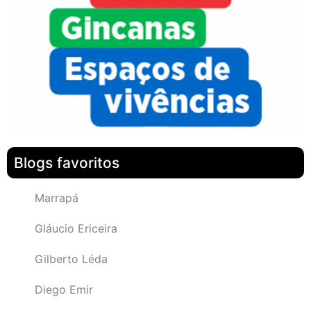
Blogs favoritos
Marrapá
Gláucio Ericeira
Gilberto Léda
Diego Emir