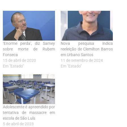
‘Enorme perda’, diz Sarney
Nova pesquisa indica
sobre morte de Rubem
reeleição de Clemilton Barros
Fonseca
em Urbano Santos
15 de abril de 2020
11 de setembro de 2024
Em "Estado"
Em "Estado"
Adolescente é apreendido por
tentativa de massacre em
escola de São Luís
5 de abril de 2023