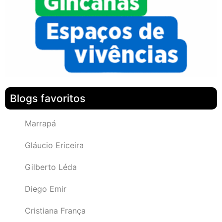
Blogs favoritos
Marrapá
Gláucio Ericeira
Gilberto Léda
Diego Emir
Cristiana França