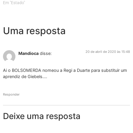
Em "Estado"
Uma resposta
20 de abril de 2020 às 15:48
Mandioca
disse:
Ai o BOLSOMERDA nomeou a Regi a Duarte para substituir um
aprendiz de Giebels….
Responder
Deixe uma resposta