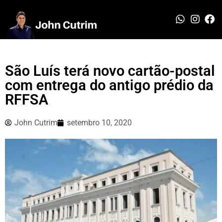
São Luís terá novo cartão-postal
com entrega do antigo prédio da
RFFSA
John Cutrim
setembro 10, 2020