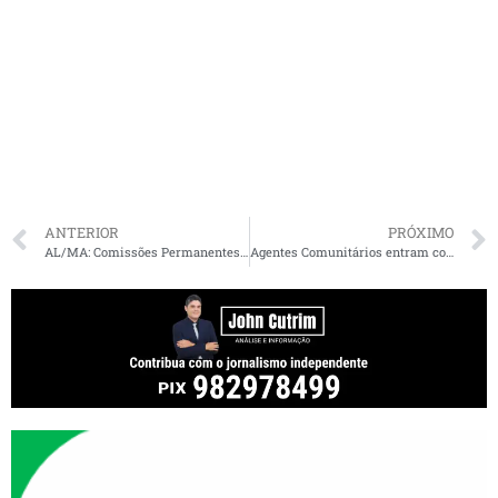
ANTERIOR
PRÓXIMO
AL/MA: Comissões Permanentes têm nova composição e CCJ tem novo presidente
Agentes Comunitários entram com ação contra o município por causa da redução de salários com valores que ignoram direitos