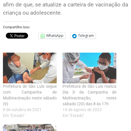
afim de que, se atualize a carteira de vacinação da
criança ou adolescente.
Compartilhe isso:
WhatsApp
Telegram
Prefeitura de São Luís segue
Prefeitura de São Luís realiza
com Campanha de
Dia D da Campanha de
Multivacinação neste sábado
Multivacinação, neste
(9)
sábado (20) das 8 às 17h
8 de outubro de 2021
19 de agosto de 2022
Em "Estado"
Em "Estado"