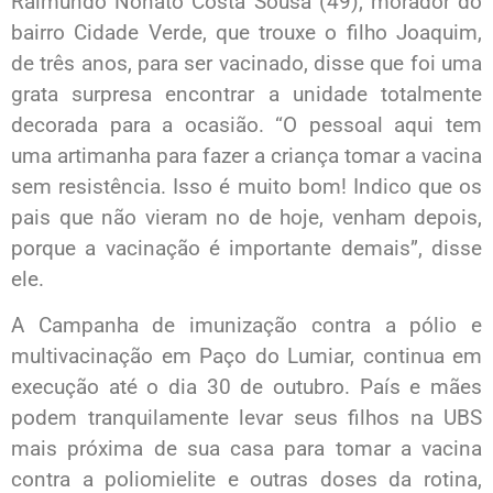
Raimundo Nonato Costa Sousa (49), morador do
bairro Cidade Verde, que trouxe o filho Joaquim,
de três anos, para ser vacinado, disse que foi uma
grata surpresa encontrar a unidade totalmente
decorada para a ocasião. “O pessoal aqui tem
uma artimanha para fazer a criança tomar a vacina
sem resistência. Isso é muito bom! Indico que os
pais que não vieram no de hoje, venham depois,
porque a vacinação é importante demais”, disse
ele.
A Campanha de imunização contra a pólio e
multivacinação em Paço do Lumiar, continua em
execução até o dia 30 de outubro. País e mães
podem tranquilamente levar seus filhos na UBS
mais próxima de sua casa para tomar a vacina
contra a poliomielite e outras doses da rotina,