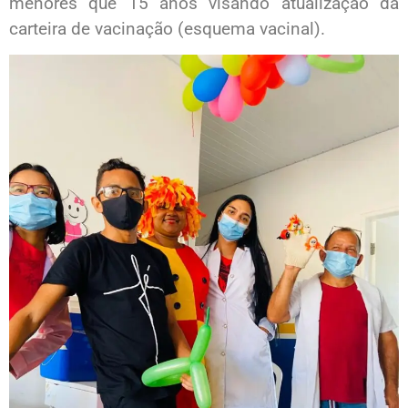
menores que 15 anos visando atualização da
carteira de vacinação (esquema vacinal).