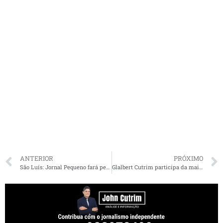
ANTERIOR
PRÓXIMO
São Luís: Jornal Pequeno fará pesquisa própria e promoverá debate com os 4 melhores colocados
Glalbert Cutrim participa da maior caminhada da história de Coelho Neto