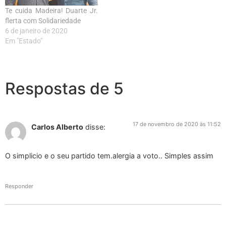
Te cuida Madeira! Duarte Jr.
flerta com Solidariedade
6 de janeiro de 2020
Em "Estado"
Respostas de 5
17 de novembro de 2020 às 11:52
Carlos Alberto
disse:
O simplicio e o seu partido tem.alergia a voto.. Simples assim
Responder