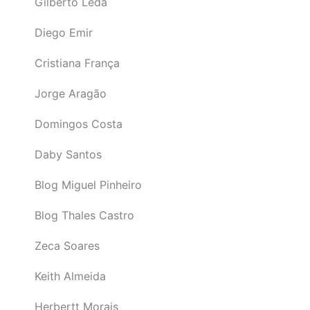
Gilberto Léda
Diego Emir
Cristiana França
Jorge Aragão
Domingos Costa
Daby Santos
Blog Miguel Pinheiro
Blog Thales Castro
Zeca Soares
Keith Almeida
Herbertt Morais