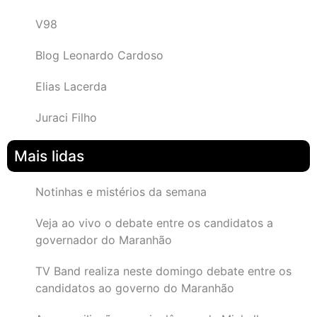
V98
Blog Leonardo Cardoso
Elias Lacerda
Juraci Filho
Mais lidas
Notinhas e mistérios da semana
Veja ao vivo o debate entre os candidatos a
governador do Maranhão
TV Band realiza neste domingo debate entre os
candidatos ao governo do Maranhão