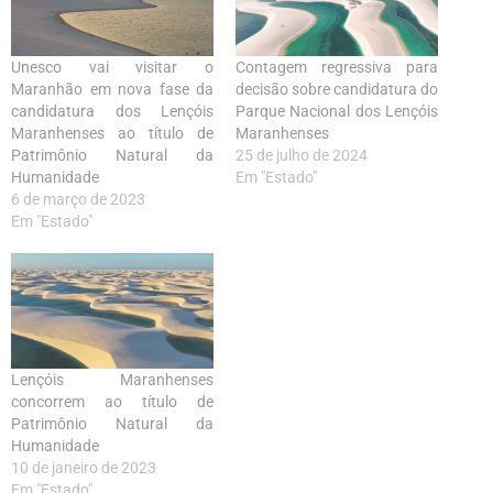
Unesco vai visitar o
Contagem regressiva para
Maranhão em nova fase da
decisão sobre candidatura do
candidatura dos Lençóis
Parque Nacional dos Lençóis
Maranhenses ao título de
Maranhenses
Patrimônio Natural da
25 de julho de 2024
Humanidade
Em "Estado"
6 de março de 2023
Em "Estado"
Lençóis Maranhenses
concorrem ao título de
Patrimônio Natural da
Humanidade
10 de janeiro de 2023
Em "Estado"