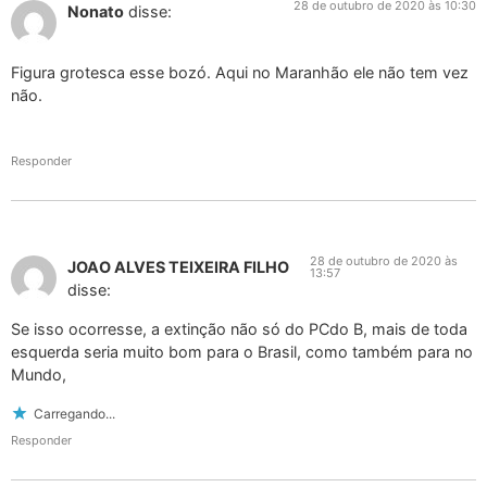
28 de outubro de 2020 às 10:30
Nonato
disse:
Figura grotesca esse bozó. Aqui no Maranhão ele não tem vez
não.
Responder
28 de outubro de 2020 às
JOAO ALVES TEIXEIRA FILHO
13:57
disse:
Se isso ocorresse, a extinção não só do PCdo B, mais de toda
esquerda seria muito bom para o Brasil, como também para no
Mundo,
Carregando...
Responder