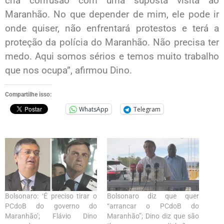
cria confusão com uma suposta visita ao
Maranhão. No que depender de mim, ele pode ir
onde quiser, não enfrentará protestos e terá a
proteção da polícia do Maranhão. Não precisa ter
medo. Aqui somos sérios e temos muito trabalho
que nos ocupa”, afirmou Dino.
Compartilhe isso:
WhatsApp
Telegram
Bolsonaro: ‘É preciso tirar o
Bolsonaro diz que quer
PCdoB do governo do
“arrancar o PCdoB do
Maranhão’; Flávio Dino
Maranhão”; Dino diz que são