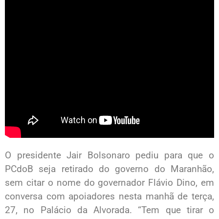
O presidente Jair Bolsonaro pediu para que o
PCdoB seja retirado do governo do Maranhão,
sem citar o nome do governador Flávio Dino, em
conversa com apoiadores nesta manhã de terça,
27, no Palácio da Alvorada. “Tem que tirar o