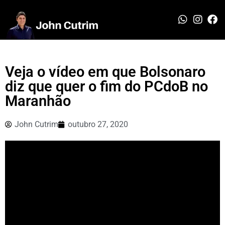
Veja o vídeo em que Bolsonaro
diz que quer o fim do PCdoB no
Maranhão
John Cutrim
outubro 27, 2020