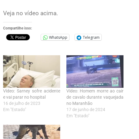
Veja no vídeo acima.
Compartilhe isso:
WhatsApp
Telegram
Vídeo: Sarney sofre acidente
Vídeo: Homem morre ao cair
e vai parar no hospital
de cavalo durante vaquejada
16 de julho de 2023
no Maranhão
Em "Estado"
17 de junho de 2024
Em "Estado"