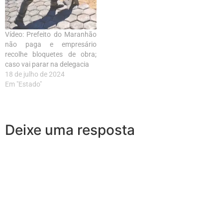
Vídeo: Prefeito do Maranhão
não paga e empresário
recolhe bloquetes de obra;
caso vai parar na delegacia
18 de julho de 2024
Em "Estado"
Deixe uma resposta