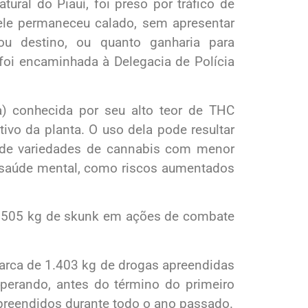
ral do Piauí, foi preso por tráfico de
le permaneceu calado, sem apresentar
ou destino, ou quanto ganharia para
 foi encaminhada à Delegacia de Polícia
) conhecida por seu alto teor de THC
tivo da planta. O uso dela pode resultar
 de variedades de cannabis com menor
 saúde mental, como riscos aumentados
e 505 kg de skunk em ações de combate
marca de 1.403 kg de drogas apreendidas
perando, antes do término do primeiro
preendidos durante todo o ano passado.