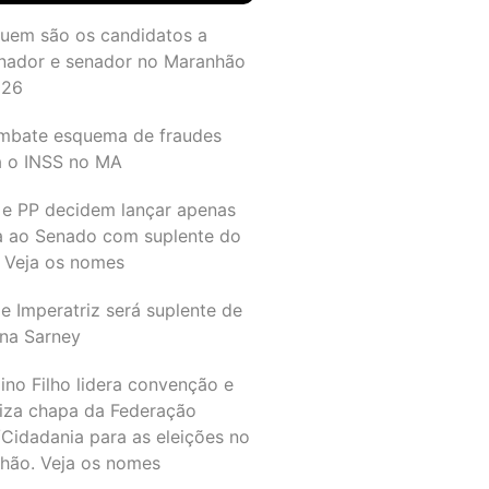
quem são os candidatos a
nador e senador no Maranhão
026
mbate esquema de fraudes
a o INSS no MA
 e PP decidem lançar apenas
a ao Senado com suplente do
 Veja os nomes
e Imperatriz será suplente de
na Sarney
ino Filho lidera convenção e
liza chapa da Federação
Cidadania para as eleições no
hão. Veja os nomes