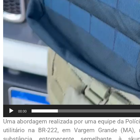
00:00
Uma abordagem realizada por uma equipe da Políci
utilitário na BR-222, em Vargem Grande (MA),
substância entorpecente semelhante à sk