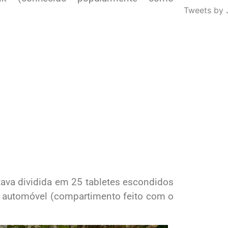
Tweets by 
tava dividida em 25 tabletes escondidos
o automóvel (compartimento feito com o