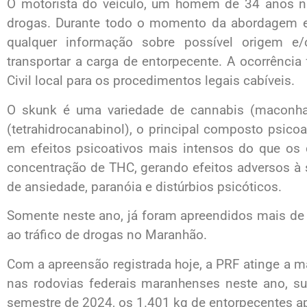
O motorista do veículo, um homem de 34 anos natu
drogas. Durante todo o momento da abordagem e
qualquer informação sobre possível origem e/
transportar a carga de entorpecente. A ocorrência
Civil local para os procedimentos legais cabíveis.
O skunk é uma variedade de cannabis (maconha
(tetrahidrocanabinol), o principal composto psicoa
em efeitos psicoativos mais intensos do que os
concentração de THC, gerando efeitos adversos à
de ansiedade, paranóia e distúrbios psicóticos.
Somente neste ano, já foram apreendidos mais d
ao tráfico de drogas no Maranhão.
Com a apreensão registrada hoje, a PRF atinge a 
nas rodovias federais maranhenses neste ano, su
semestre de 2024, os 1.401 kg de entorpecentes a