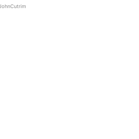
JohnCutrim