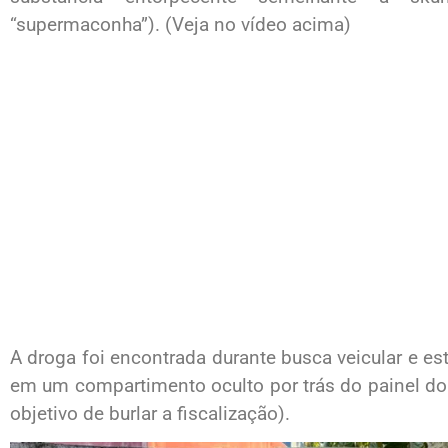
“supermaconha”). (Veja no vídeo acima)
A droga foi encontrada durante busca veicular e es
em um compartimento oculto por trás do painel d
objetivo de burlar a fiscalização).