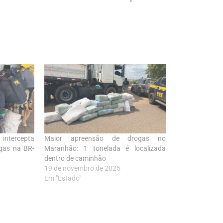
intercepta
Maior apreensão de drogas no
gas na BR-
Maranhão: 1 tonelada é localizada
dentro de caminhão
19 de novembro de 2025
Em "Estado"