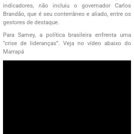
indicadores, não incluiu o governador Carlos
Brandão, que é seu conterrâneo e aliado, entre os
gestores de destaque.
Para Sarney, a política brasileira enfrenta uma
“crise de lideranças”. Veja no vídeo abaixo do
Marrapá