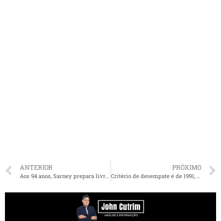
ANTERIOR
PRÓXIMO
Aos 94 anos, Sarney prepara livro com reflexões sobre política. Veja entrevista
Critério de desempate é de 1991, afirma Alema em petição ao STF