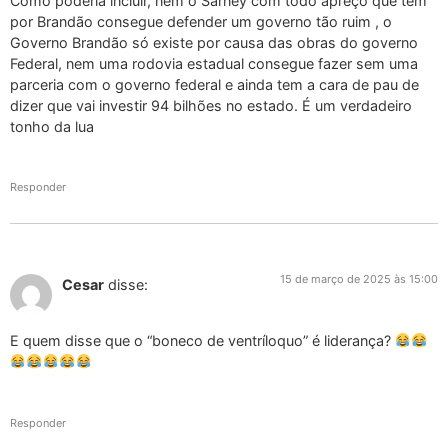
Como poderia incluir, nem o Sarney com todo apreço que tem
por Brandão consegue defender um governo tão ruim , o
Governo Brandão só existe por causa das obras do governo
Federal, nem uma rodovia estadual consegue fazer sem uma
parceria com o governo federal e ainda tem a cara de pau de
dizer que vai investir 94 bilhões no estado. É um verdadeiro
tonho da lua
Responder
15 de março de 2025 às 15:00
Cesar
disse:
E quem disse que o “boneco de ventríloquo” é liderança?
Responder