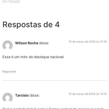
Em "Estado"
Respostas de 4
15 de março de 2025 às 12:19
Wilson Rocha
disse:
Esse é um mito de destaque nacional.
Responder
15 de março de 2025 às 13:12
Tarcísio
disse: