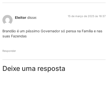
15 de março de 2025 às 16:37
Eleitor
disse:
Brandão é um péssimo Governador só pensa na Família e nas
suas Fazendas
Responder
Deixe uma resposta