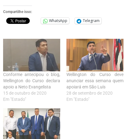
Compartilhe isso:
WhatsApp
Telegram
Conforme antecipou o blog,
Wellington do Curso deve
Wellington do Curso declara
anunciar essa semana quem
apoio a Neto Evangelista
apoiará em São Luís
15 de outubro de 2020
28 de setembro de 2020
Em "Estado"
Em "Estado"