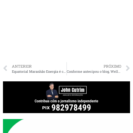
ANTERIOR
PRÓXIMO
Equatorial Maranhão Energia é condenada a indenizar consumidor que teve o nome inscrito no SPC
Conforme antecipou o blog, Wellington do Curso declara apoio a Neto Evangelista