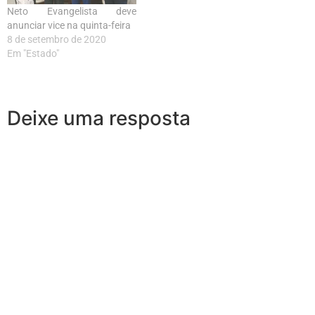
Neto Evangelista deve
anunciar vice na quinta-feira
8 de setembro de 2020
Em "Estado"
Deixe uma resposta