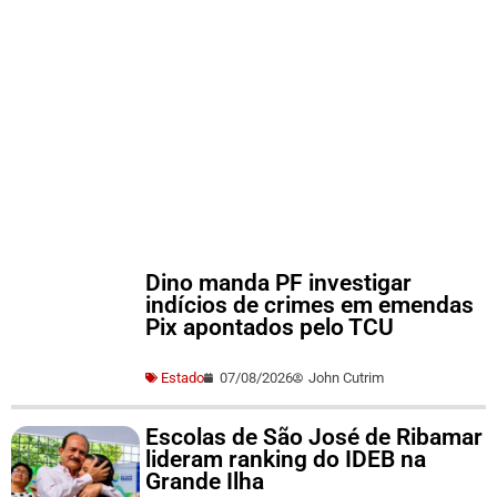
Dino manda PF investigar
indícios de crimes em emendas
Pix apontados pelo TCU
Estado
07/08/2026
John Cutrim
Escolas de São José de Ribamar
lideram ranking do IDEB na
Grande Ilha