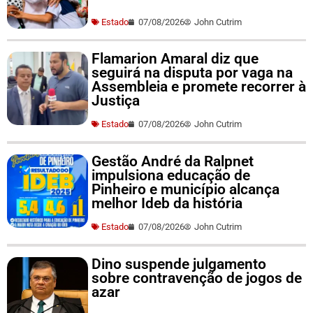
Estado
07/08/2026
John Cutrim
Flamarion Amaral diz que
seguirá na disputa por vaga na
Assembleia e promete recorrer à
Justiça
Estado
07/08/2026
John Cutrim
Gestão André da Ralpnet
impulsiona educação de
Pinheiro e município alcança
melhor Ideb da história
Estado
07/08/2026
John Cutrim
Dino suspende julgamento
sobre contravenção de jogos de
azar