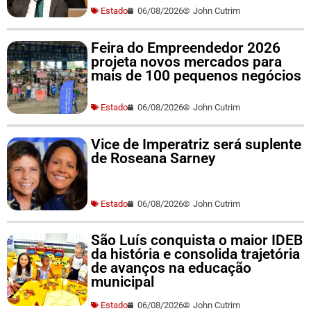
Estado
06/08/2026
John Cutrim
Feira do Empreendedor 2026
projeta novos mercados para
mais de 100 pequenos negócios
Estado
06/08/2026
John Cutrim
Vice de Imperatriz será suplente
de Roseana Sarney
Estado
06/08/2026
John Cutrim
São Luís conquista o maior IDEB
da história e consolida trajetória
de avanços na educação
municipal
Estado
06/08/2026
John Cutrim