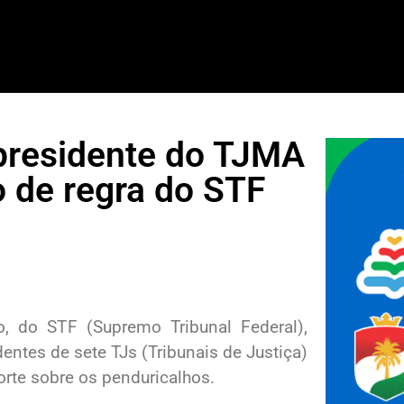
residente do TJMA
 de regra do STF
, do STF (Supremo Tribunal Federal),
entes de sete TJs (Tribunais de Justiça)
rte sobre os penduricalhos.