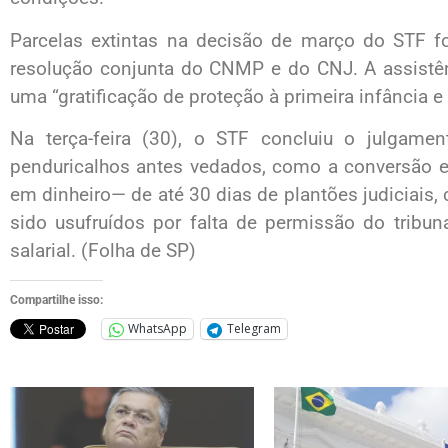
Parcelas extintas na decisão de março do STF fo
resolução conjunta do CNMP e do CNJ. A assistênc
uma “gratificação de proteção à primeira infância e
Na terça-feira (30), o STF concluiu o julgame
penduricalhos antes vedados, como a conversão e
em dinheiro— de até 30 dias de plantões judiciai
sido usufruídos por falta de permissão do tribun
salarial. (Folha de SP)
Compartilhe isso:
WhatsApp
Telegram