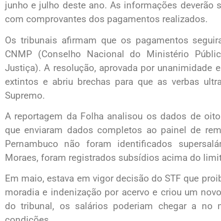
junho e julho deste ano. As informações deverão s
com comprovantes dos pagamentos realizados.
Os tribunais afirmam que os pagamentos seguira
CNMP (Conselho Nacional do Ministério Públi
Justiça). A resolução, aprovada por unanimidade em
extintos e abriu brechas para que as verbas ult
Supremo.
A reportagem da Folha analisou os dados de oito
que enviaram dados completos ao painel de re
Pernambuco não foram identificados supersalár
Moraes, foram registrados subsídios acima do limi
Em maio, estava em vigor decisão do STF que proib
moradia e indenização por acervo e criou um novo
do tribunal, os salários poderiam chegar a no 
condições.