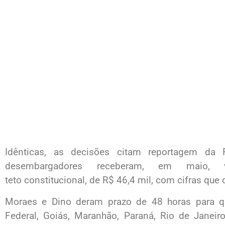
Idênticas, as decisões citam reportagem da
desembargadores receberam, em maio, 
teto constitucional, de R$ 46,4 mil, com cifras qu
Moraes e Dino deram prazo de 48 horas para qu
Federal, Goiás, Maranhão, Paraná, Rio de Janei