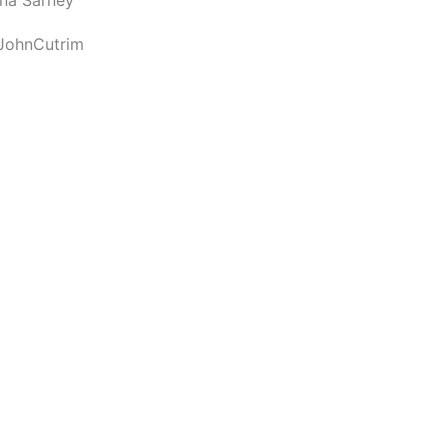
JohnCutrim