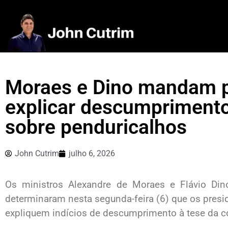
Moraes e Dino mandam p
explicar descumprimento
sobre penduricalhos
John Cutrim
julho 6, 2026
Os ministros Alexandre de Moraes e Flávio Dino
determinaram nesta segunda-feira (6) que os presid
expliquem indícios de descumprimento à tese da co