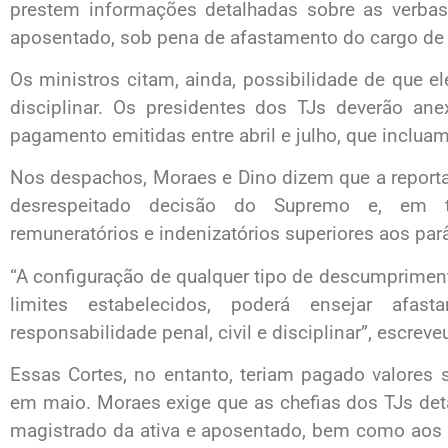
prestem informações detalhadas sobre as verbas
aposentado, sob pena de afastamento do cargo de 
Os ministros citam, ainda, possibilidade de que el
disciplinar. Os presidentes dos TJs deverão an
pagamento emitidas entre abril e julho, que incluam
Nos despachos, Moraes e Dino dizem que a reporta
desrespeitado decisão do Supremo e, em te
remuneratórios e indenizatórios superiores aos par
“A configuração de qualquer tipo de descumprimen
limites estabelecidos, poderá ensejar af
responsabilidade penal, civil e disciplinar”, escreve
Essas Cortes, no entanto, teriam pagado valores 
em maio. Moraes exige que as chefias dos TJs det
magistrado da ativa e aposentado, bem como aos p