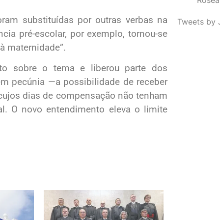
ram substituídas por outras verbas na
Tweets by 
ia pré-escolar, por exemplo, tornou-se
 à maternidade”.
nto sobre o tema e liberou parte dos
m pecúnia —a possibilidade de receber
s, cujos dias de compensação não tenham
al. O novo entendimento eleva o limite