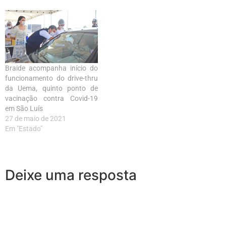
Braide acompanha início do
funcionamento do drive-thru
da Uema, quinto ponto de
vacinação contra Covid-19
em São Luís
27 de maio de 2021
Em "Estado"
Deixe uma resposta