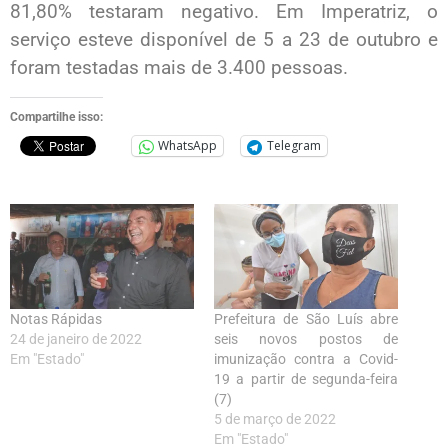
81,80% testaram negativo. Em Imperatriz, o
serviço esteve disponível de 5 a 23 de outubro e
foram testadas mais de 3.400 pessoas.
Compartilhe isso:
WhatsApp
Telegram
Notas Rápidas
Prefeitura de São Luís abre
24 de janeiro de 2022
seis novos postos de
Em "Estado"
imunização contra a Covid-
19 a partir de segunda-feira
(7)
5 de março de 2022
Em "Estado"