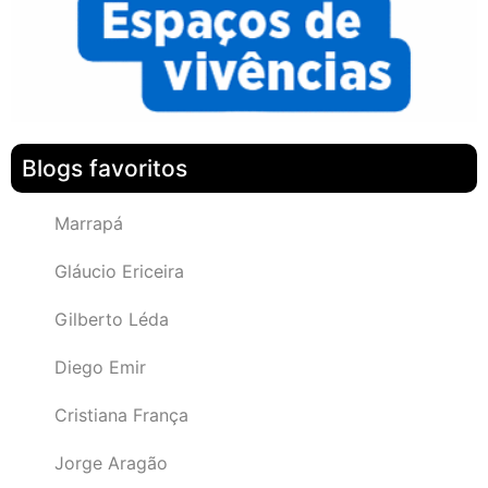
Blogs favoritos
Marrapá
Gláucio Ericeira
Gilberto Léda
Diego Emir
Cristiana França
Jorge Aragão