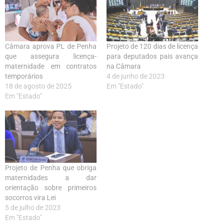
Câmara aprova PL de Penha
Projeto de 120 dias de licença
que assegura licença-
para deputados pais avança
maternidade em contratos
na Câmara
temporários
4 de junho de 2023
18 de agosto de 2025
Em "Estado"
Em "Estado"
Projeto de Penha que obriga
maternidades a dar
orientação sobre primeiros
socorros vira Lei
5 de julho de 2023
Em "Estado"