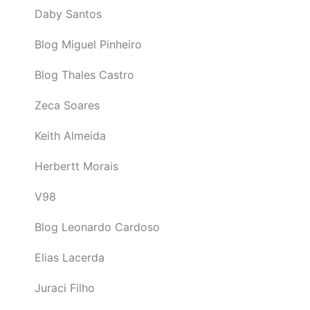
Daby Santos
Blog Miguel Pinheiro
Blog Thales Castro
Zeca Soares
Keith Almeida
Herbertt Morais
V98
Blog Leonardo Cardoso
Elias Lacerda
Juraci Filho