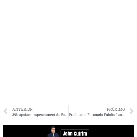
ANTERIOR
PRÓXIMO
39% apoiam impeachment de Bolsonaro, diz pesquisa
Prefeito de Fernando Falcão é acionado por improbidade administrativa