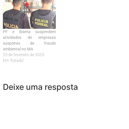
PF e Ibama suspendem
atividades de empresas
suspeitas de fraude
ambiental no MA
25 de fevereiro de 2025
Em "Estado"
Deixe uma resposta