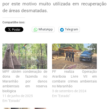
por este motivo muito utilizada em recuperação
de áreas desmatadas.
Compartilhe isso:
WhatsApp
Telegram
MPF obtém condenação de
PF realiza Operação
dona de fazenda no
Arariboia Livre VII em
Maranhão por danos
combate crimes ambientais
ambientais em reserva
no Maranhão
biológica
3 de setembro de 2024
11 de junho de 2025
Em "Estado"
Em "Estado"