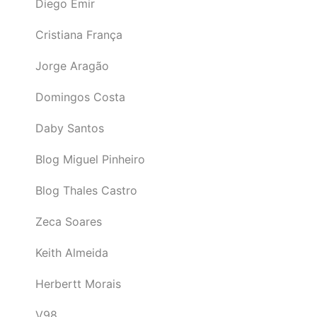
Diego Emir
Cristiana França
Jorge Aragão
Domingos Costa
Daby Santos
Blog Miguel Pinheiro
Blog Thales Castro
Zeca Soares
Keith Almeida
Herbertt Morais
V98