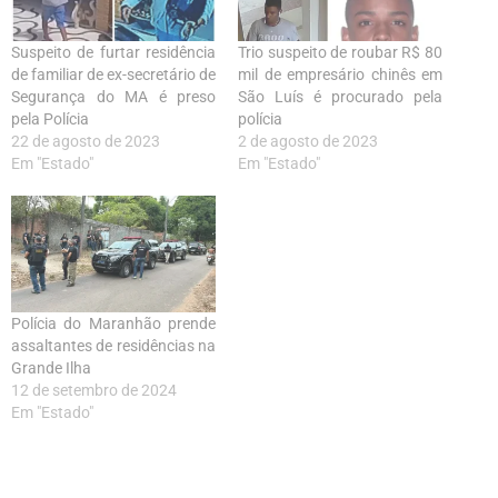
Suspeito de furtar residência
Trio suspeito de roubar R$ 80
de familiar de ex-secretário de
mil de empresário chinês em
Segurança do MA é preso
São Luís é procurado pela
pela Polícia
polícia
22 de agosto de 2023
2 de agosto de 2023
Em "Estado"
Em "Estado"
Polícia do Maranhão prende
assaltantes de residências na
Grande Ilha
12 de setembro de 2024
Em "Estado"