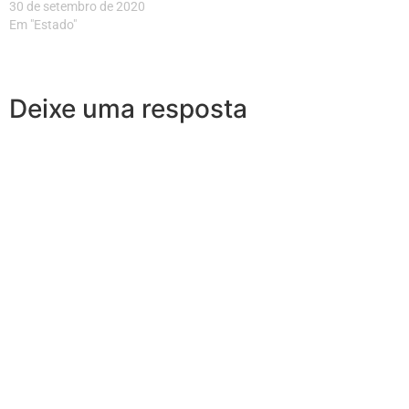
30 de setembro de 2020
Em "Estado"
Deixe uma resposta