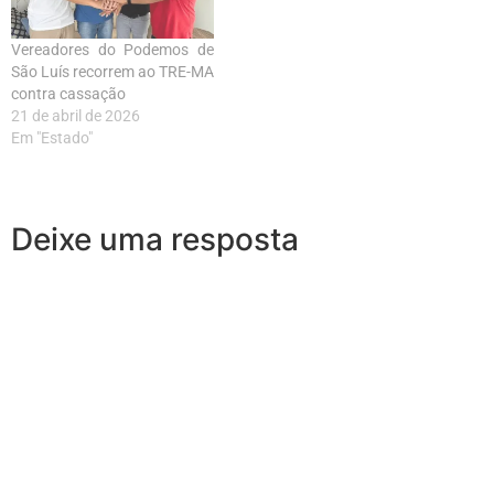
Vereadores do Podemos de
São Luís recorrem ao TRE-MA
contra cassação
21 de abril de 2026
Em "Estado"
Deixe uma resposta