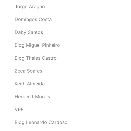
Jorge Aragão
Domingos Costa
Daby Santos
Blog Miguel Pinheiro
Blog Thales Castro
Zeca Soares
Keith Almeida
Herbertt Morais
V98
Blog Leonardo Cardoso