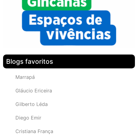
Blogs favoritos
Marrapá
Gláucio Ericeira
Gilberto Léda
Diego Emir
Cristiana França