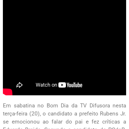
Em sabatina no Bom Dia da TV Difusora nesta
terça-feira (20), o candidato a prefeito Rubens Jr.
se emocionou ao falar do pai e fez críticas a