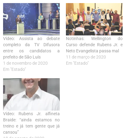
Vídeo: Assista ao debate
Notinhas: Wellington do
completo da TV Difusora
Curso defende Rubens Jr. e
entre os candidatos a
Neto Evangelista passa mal
prefeito de São Luís
11 de março de 2020
1 de novembro de 2020
Em "Estado"
Em "Estado"
Vídeo: Rubens Jr. alfineta
Braide: “ainda estamos no
treino e já tem gente que já
cansou”