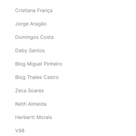
Cristiana França
Jorge Aragão
Domingos Costa
Daby Santos
Blog Miguel Pinheiro
Blog Thales Castro
Zeca Soares
Keith Almeida
Herbertt Morais
V98