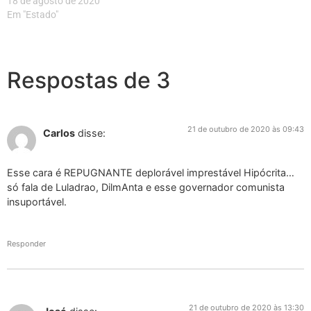
18 de agosto de 2020
Em "Estado"
Respostas de 3
21 de outubro de 2020 às 09:43
Carlos
disse:
Esse cara é REPUGNANTE deplorável imprestável Hipócrita…
só fala de Luladrao, DilmAnta e esse governador comunista
insuportável.
Responder
21 de outubro de 2020 às 13:30